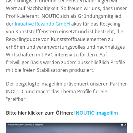
Als ökologisch orientierter Fensterbauer legen wir
Wert auf Nachhaltigkeit. So freuen wir uns, dass unser
Profil-Lieferant INOUTIC sich als Gründungsmitglied
der
Initiative Rewindo GmbH
aktiv für das Recycling
von Kunststofffenstern einsetzt und ist bestrebt, die
Recyclingquote von Kunststoffbauelementen zu
erhöhen und verantwortungsvolles und nachhaltiges
Wirtschaften mit PVC intensiv zu fördern. Auf
freiwilliger Basis werden zudem ausschließlich Profile
mit bleifreien Stabilisatoren produziert.
Der beigefügte Imagefilm präsentiert unseren Partner
INOUTIC und macht das Thema Profile für Sie
"greifbar":
Bitte hier klicken zum Öffnen:
INOUTIC Imagefilm